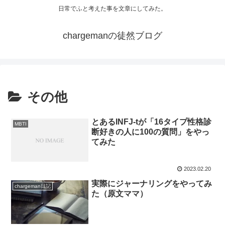
日常でふと考えた事を文章にしてみた。
chargemanの徒然ブログ
その他
とあるINFJ-tが「16タイプ性格診
MBTI
断好きの人に100の質問」をやっ
てみた
2023.02.20
実際にジャーナリングをやってみ
chargeman日記
た（原文ママ）