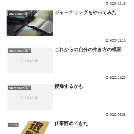
2023.02.15
ジャーナリングをやってみた
chargeman日記
2023.02.15
これからの自分の生き方の模索
chargeman日記
2022.09.23
復帰するかも
chargeman日記
2022.05.08
仕事辞めてきた
その他