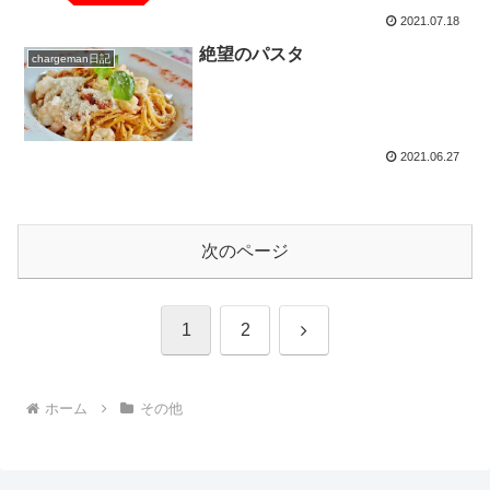
2021.07.18
絶望のパスタ
chargeman日記
2021.06.27
次のページ
次
1
2
へ
ホーム
その他