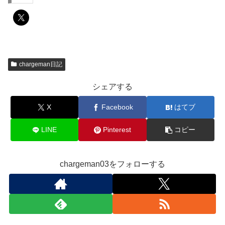
chargeman日記
シェアする
X
Facebook
はてブ
LINE
Pinterest
コピー
chargeman03をフォローする