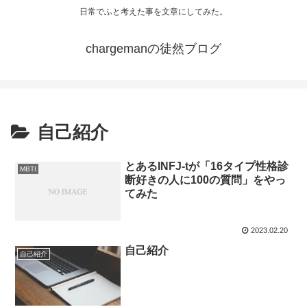
日常でふと考えた事を文章にしてみた。
chargemanの徒然ブログ
自己紹介
とあるINFJ-tが「16タイプ性格診
MBTI
断好きの人に100の質問」をやっ
てみた
2023.02.20
自己紹介
自己紹介